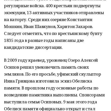
регулярные войска. 400 крестьян подвергнуты
экзекуции, 13 активных участников отправлены
на каторгу. Среди них озеряне Константин
Мошкин, Иван Шавкунов, Харитон Захаров.
Следует отметить, что по крестьянскому бунту
1835 года в разные годы написаны две
кандидатские диссертации.
В 2009 году краевед, уроженец Озеро Алексей
Осипов решил увековечить память своих
земляков. По его просьбе, уфимский скульптор
Инна Гривцова изготовила эскиз Обелиска
памяти. В прошлом году основные работы по
возведению памятника выполнены. Спонсорами
выступила семья Осиповых. 9 мая этого года
Обелиск памяти официально открыт и стал