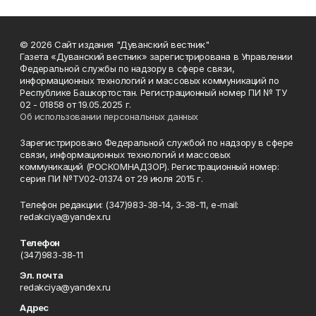
© 2026 Сайт издания "Дуванский вестник"
Газета «Дуванский вестник» зарегистрирована в Управлении
Федеральной службы по надзору в сфере связи,
информационных технологий и массовых коммуникаций по
Республике Башкортостан. Регистрационный номер ПИ № ТУ
02 - 01858 от 19.05.2025 г.
Об использовании персональных данных
Зарегистрировано Федеральной службой по надзору в сфере
связи, информационных технологий и массовых
коммуникаций (РОСКОМНАДЗОР). Регистрационный номер:
серия ПИ №ТУ02-01374 от 29 июля 2015 г.
Телефон редакции: (347)983-38-14, 3-38-11, e-mail:
redakciya@yandex.ru
Телефон
(347)983-38-11
Эл. почта
redakciya@yandex.ru
Адрес