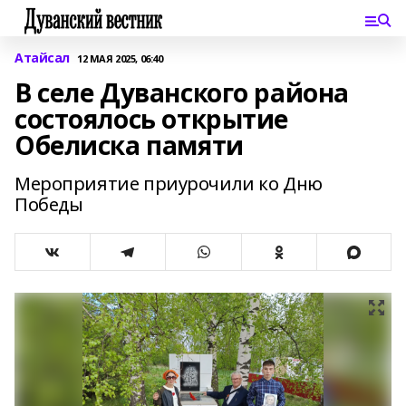
Атайсал
12 МАЯ 2025, 06:40
В селе Дуванского района
состоялось открытие
Обелиска памяти
Мероприятие приурочили ко Дню
Победы