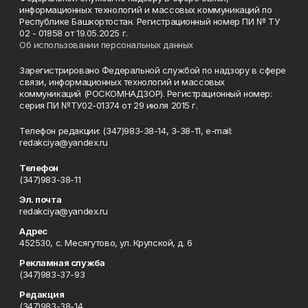
информационных технологий и массовых коммуникаций по
Республике Башкортостан. Регистрационный номер ПИ № ТУ
02 - 01858 от 19.05.2025 г.
Об использовании персональных данных
Зарегистрировано Федеральной службой по надзору в сфере
связи, информационных технологий и массовых
коммуникаций (РОСКОМНАДЗОР). Регистрационный номер:
серия ПИ №ТУ02-01374 от 29 июля 2015 г.
Телефон редакции: (347)983-38-14, 3-38-11, e-mail:
redakciya@yandex.ru
Телефон
(347)983-38-11
Эл. почта
redakciya@yandex.ru
Адрес
452530, с. Месягутово, ул. Крупской, д. 6
Рекламная служба
(347)983-37-93
Редакция
(347)983-38-14