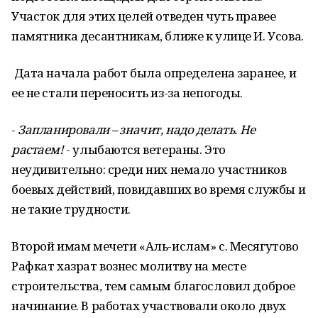
Участок для этих целей отведен чуть правее
памятника десантникам, ближе к улице И. Усова.
Дата начала работ была определена заранее, и
ее не стали переносить из-за непогоды.
-
Запланировали – значит, надо делать. Не
растаем!
- улыбаются ветераны. Это
неудивительно: среди них немало участников
боевых действий, повидавших во время службы и
не такие трудности.
Второй имам мечети «Аль-ислам» с. Месягутово
Рафкат хазрат вознес молитву на месте
строительства, тем самым благословил доброе
начинание. В работах участвовали около двух