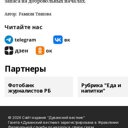
запаса на добровольных началах.
Автор:
Рамиля Тляпова
Читайте нас
Партнеры
Фотобанк
Рубрика "Еда и
журналистов РБ
напитки"
© 2026 Сайт издания "Дуванский вестник"
Газета «Дуванский вестник» зарегистрирована в Управлении
Федеральной службы по надзору в сфере связи,