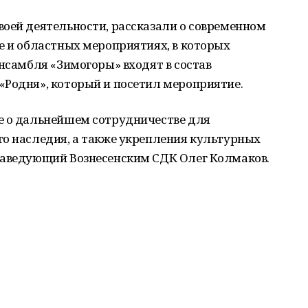
воей деятельности, рассказали о современном
е и областных мероприятиях, в которых
ансамбля «Зимогоры» входят в состав
«Родня», который и посетил мероприятие.
е о дальнейшем сотрудничестве для
го наследия, а также укрепления культурных
заведующий Вознесенским СДК Олег Колмаков.