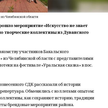
 из Челябинской области
рошло мероприятие «Искусство не знает
о творческие коллективы из Дуванского
акомству участников Бакальского
 из Челябинской области с представителями
отеки на фестивале «Уральская сказка» в пос.
ознесенкого СДК рассказали об истории
х репертуара. Обменялись с коллегами опытом:
оллективы, как сохраняют историю, традиции
уты брендовые мероприятия района.