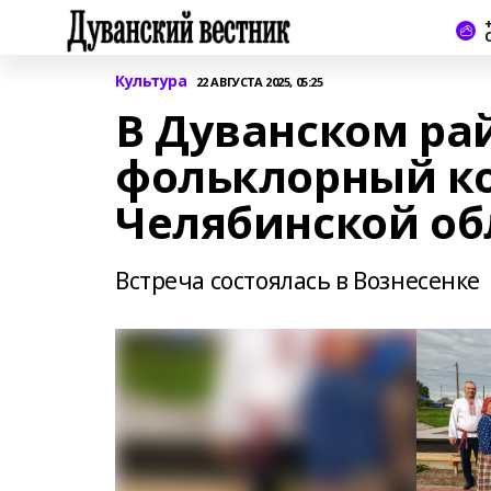
+
Культура
22 АВГУСТА 2025, 05:25
В Дуванском ра
фольклорный ко
Челябинской об
Встреча состоялась в Вознесенке