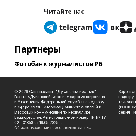
Читайте нас
Партнеры
Фотобанк журналистов РБ
© 2026 Сайт издания "Дуванский вестник"
Зарегист
Газета «Дуванский вестник» зарегистрирована
надзору 
в Управлении Федеральной службы по надзору
технолог
в сфере связи, информационных технологий и
(РОСКОМ
массовых коммуникаций по Республике
серия ПИ
Башкортостан. Регистрационный номер ПИ № ТУ
02 - 01858 от 19.05.2025 г.
Об использовании персональных данных