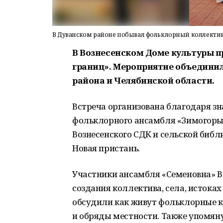
В Дуванском районе побывал фольклорный коллектив
В Вознесенском Доме культуры п
границ». Мероприятие объединил
района и Челябинской области.
Встреча организована благодаря зн
фольклорного ансамбля «Зимогоры»
Вознесенского СДК и сельской библи
Новая пристань.
Участники ансамбля «Семеновна» В
создания коллектива, села, истока
обсудили как живут фольклорные к
и обряды местности. Также упомян