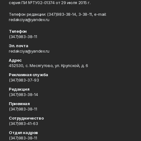
серия ПИ №ТУ02-01374 от 29 июля 2015 г.
Телефон редакции: (347)983-38-14, 3-38-11, e-mail:
redakciya@yandex.ru
Телефон
(347)983-38-11
Эл. почта
redakciya@yandex.ru
Адрес
452530, с. Месягутово, ул. Крупской, д. 6
Рекламная служба
(347)983-37-93
Редакция
(347)983-38-14
Приемная
(347)983-38-11
Сотрудничество
(347)983-41-63
Отдел кадров
(347)983-38-11