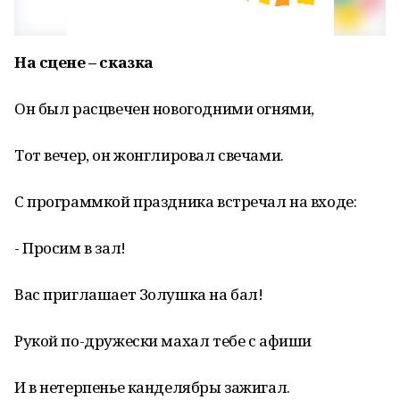
На сцене – сказка
Он был расцвечен новогодними огнями,
Тот вечер, он жонглировал свечами.
С программкой праздника встречал на входе:
- Просим в зал!
Вас приглашает Золушка на бал!
Рукой по-дружески махал тебе с афиши
И в нетерпенье канделябры зажигал.