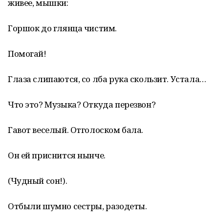
живее, мышки:
Горшок до глянца чистим.
Помогай!
Глаза слипаются, со лба рука скользит. Устала…
Что это? Музыка? Откуда перезвон?
Гавот веселый. Отголоском бала.
Он ей приснится нынче.
(Чудный сон!).
Отбыли шумно сестры, разодеты.