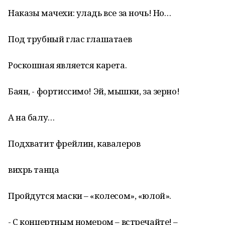
Наказы мачехи: уладь все за ночь! Но…
Под трубный глас глашатаев
Роскошная является карета.
Баян, - фортиссимо! Эй, мышки, за зерно!
А на балу…
Подхватит фрейлин, кавалеров
вихрь танца
Пройдутся маски – «колесом», «юлой».
- С концертным номером – встречайте! –