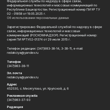
Федеральной службы по надзору в сфере связи,
информационных технологий и массовых коммуникаций по
Республике Башкортостан. Регистрационный номер ПИ № ТУ
02 - 01858 от 19.05.2025 г.
Об использовании персональных данных
Зарегистрировано Федеральной службой по надзору в сфере
связи, информационных технологий и массовых
коммуникаций (РОСКОМНАДЗОР). Регистрационный номер:
серия ПИ №ТУ02-01374 от 29 июля 2015 г.
Телефон редакции: (347)983-38-14, 3-38-11, e-mail:
redakciya@yandex.ru
Телефон
(347)983-38-11
Эл. почта
redakciya@yandex.ru
Адрес
452530, с. Месягутово, ул. Крупской, д. 6
Рекламная служба
(347)983-37-93
Редакция