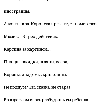
иностранцы.
А вот гитара. Королева презентует номер свой.
Мюзикл. В трех действиях.
Картина за картиной….
Плащи, накидки, шляпы, веера,
Короны, диадемы, кринолины…
Не подиум? Ты, сказка, не стара!
Во взрослом вновь разбудишь ты ребенка.