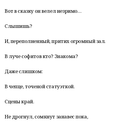
Вот в сказку он велел незримо…
Слышишь?
И, переполненный, притих огромный зал.
В луче софитов кто? Знакома?
Даже слишком:
В чепце, точеной статуэткой.
Сцены край.
Не дрогнул, сомкнут занавес пока,