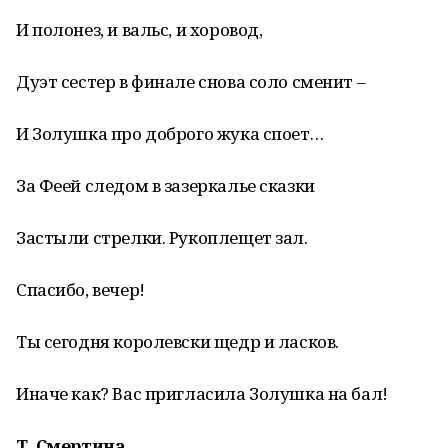
И полонез, и вальс, и хоровод,
Дуэт сестер в финале снова соло сменит –
И Золушка про доброго жука споет…
За Феей следом в зазеркалье сказки
Застыли стрелки. Рукоплещет зал.
Спасибо, вечер!
Ты сегодня королевски щедр и ласков.
Иначе как? Вас пригласила Золушка на бал!
Т. Смертина,