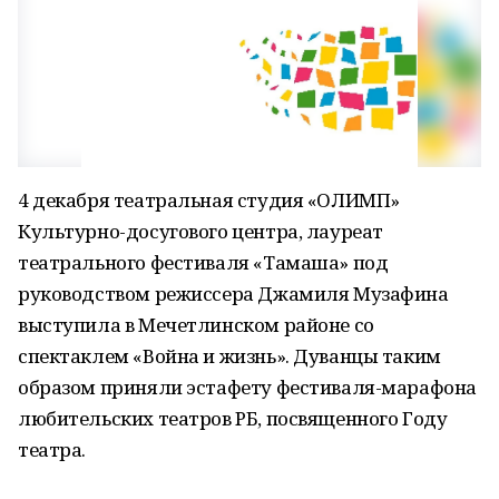
4 декабря театральная студия «ОЛИМП»
Культурно-досугового центра, лауреат
театрального фестиваля «Тамаша» под
руководством режиссера Джамиля Музафина
выступила в Мечетлинском районе со
спектаклем «Война и жизнь». Дуванцы таким
образом приняли эстафету фестиваля-марафона
любительских театров РБ, посвященного Году
театра.