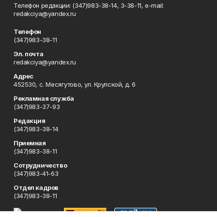
Телефон редакции: (347)983-38-14, 3-38-11, e-mail:
redakciya@yandex.ru
Телефон
(347)983-38-11
Эл. почта
redakciya@yandex.ru
Адрес
452530, с. Месягутово, ул. Крупской, д. 6
Рекламная служба
(347)983-37-93
Редакция
(347)983-38-14
Приемная
(347)983-38-11
Сотрудничество
(347)983-41-63
Отдел кадров
(347)983-38-11