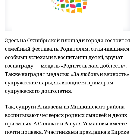
Здесь на Октябрьской площади города состоится
семейный фестиваль. Родителям, отличившимся
особыми успехами в воспитании детей, вручат
госнаграду — медаль «Родительская доблесть».
Также наградят медалью «За любовь и верность»
супружеские пары, являющиеся примером
супружеского долголетия.
Так, супруги Аликаевы из Мишкинского района
воспитывают четверых родных сыновей и двоих
приемных. А Салават и Расуля Усмановы вместе
почти полвека. Участниками праздника в Бирске