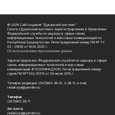
© 2026 Сайт издания "Дуванский вестник"
Газета «Дуванский вестник» зарегистрирована в Управлении
Федеральной службы по надзору в сфере связи,
информационных технологий и массовых коммуникаций по
Республике Башкортостан. Регистрационный номер ПИ № ТУ
02 - 01858 от 19.05.2025 г.
Об использовании персональных данных
Зарегистрировано Федеральной службой по надзору в сфере
связи, информационных технологий и массовых
коммуникаций (РОСКОМНАДЗОР). Регистрационный номер:
серия ПИ №ТУ02-01374 от 29 июля 2015 г.
Телефон редакции: (347)983-38-14, 3-38-11, e-mail:
redakciya@yandex.ru
Телефон
(347)983-38-11
Эл. почта
redakciya@yandex.ru