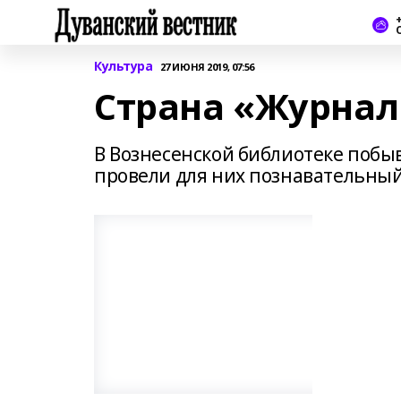
+
Культура
27 ИЮНЯ 2019, 07:56
Страна «Журна
В Вознесенской библиотеке побыв
провели для них познавательный