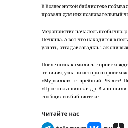
В Вознесенской библиотеке побывал
провели для них познавательный ч
Мероприятие началось необычно: 
Печкина. А вот что находится в п
узнать, отгадав загадки. Так они вы
После познакомились с происхожден
отличия, узнали историю происхож
«Мурзилка» - старейший - 95 лет!.
«Простоквашино» и др. Выполнили 
сообщили в библиотеке.
Читайте нас