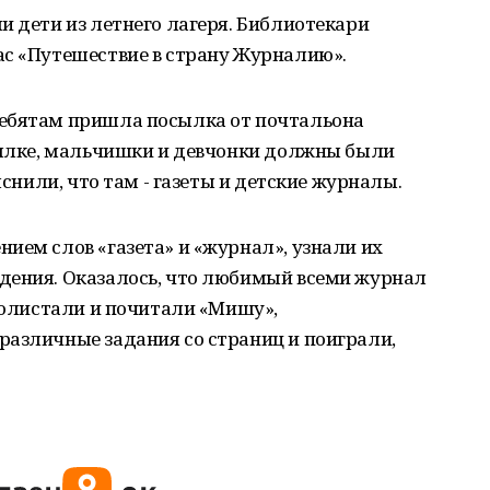
и дети из летнего лагеря. Библиотекари
ас «Путешествие в страну Журналию».
ребятам пришла посылка от почтальона
осылке, мальчишки и девчонки должны были
яснили, что там - газеты и детские журналы.
ием слов «газета» и «журнал», узнали их
дения. Оказалось, что любимый всеми журнал
 Полистали и почитали «Мишу»,
различные задания со страниц и поиграли,