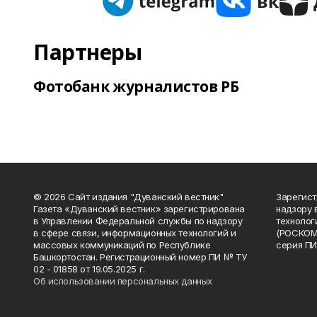
Партнеры
Фотобанк журналистов РБ
© 2026 Сайт издания "Дуванский вестник"
Зарегист
Газета «Дуванский вестник» зарегистрирована
надзору 
в Управлении Федеральной службы по надзору
технолог
в сфере связи, информационных технологий и
(РОСКОМ
массовых коммуникаций по Республике
серия ПИ
Башкортостан. Регистрационный номер ПИ № ТУ
02 - 01858 от 19.05.2025 г.
Об использовании персональных данных