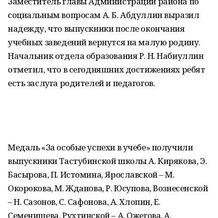
Заместитель главы Администрации района по
социальным вопросам А. Б. Абдуллин выразил
надежду, что выпускники после окончания
учебных заведений вернутся на малую родину.
Начальник отдела образования Р. Н. Набиуллин
отметил, что в сегодняшних достижениях ребят
есть заслуга родителей и педагогов.
Медаль «За особые успехи в учебе» получили
выпускники Тастубинской школы А. Кирякова, Э.
Басырова, П. Истомина, Ярославской – М.
Окорокова, М. Жданова, Р. Юсупова, Вознесенской
– Н. Сазонов, С. Сафонова, А. Хлопин, Е.
Семенищева, Рухтинской – А. Ожегова, А.