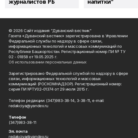
журналистов РБ
напитки"
© 2026 Сайт издания "Дуванский вестник"
Газета «Дуванский вестник» зарегистрирована в Управлении
Федеральной службы по надзору в сфере связи,
информационных технологий и массовых коммуникаций по
Республике Башкортостан. Регистрационный номер ПИ № ТУ
02 - 01858 от 19.05.2025 г.
Об использовании персональных данных
Зарегистрировано Федеральной службой по надзору в сфере
связи, информационных технологий и массовых
коммуникаций (РОСКОМНАДЗОР). Регистрационный номер:
серия ПИ №ТУ02-01374 от 29 июля 2015 г.
Телефон редакции: (347)983-38-14, 3-38-11, e-mail:
redakciya@yandex.ru
Телефон
(347)983-38-11
Эл. почта
redakciya@yandex.ru