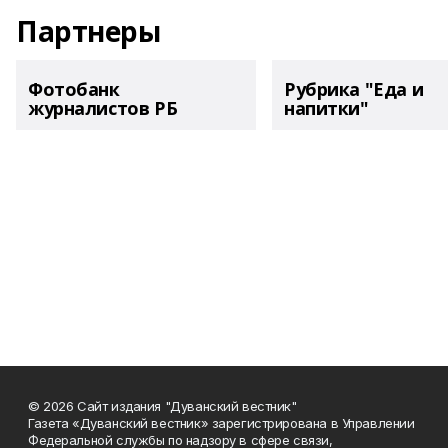
Партнеры
Фотобанк
Рубрика "Еда и
журналистов РБ
напитки"
© 2026 Сайт издания "Дуванский вестник"
Газета «Дуванский вестник» зарегистрирована в Управлении
Федеральной службы по надзору в сфере связи,