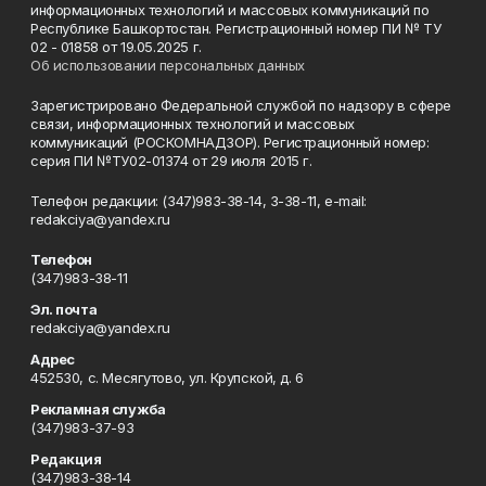
информационных технологий и массовых коммуникаций по
Республике Башкортостан. Регистрационный номер ПИ № ТУ
02 - 01858 от 19.05.2025 г.
Об использовании персональных данных
Зарегистрировано Федеральной службой по надзору в сфере
связи, информационных технологий и массовых
коммуникаций (РОСКОМНАДЗОР). Регистрационный номер:
серия ПИ №ТУ02-01374 от 29 июля 2015 г.
Телефон редакции: (347)983-38-14, 3-38-11, e-mail:
redakciya@yandex.ru
Телефон
(347)983-38-11
Эл. почта
redakciya@yandex.ru
Адрес
452530, с. Месягутово, ул. Крупской, д. 6
Рекламная служба
(347)983-37-93
Редакция
(347)983-38-14