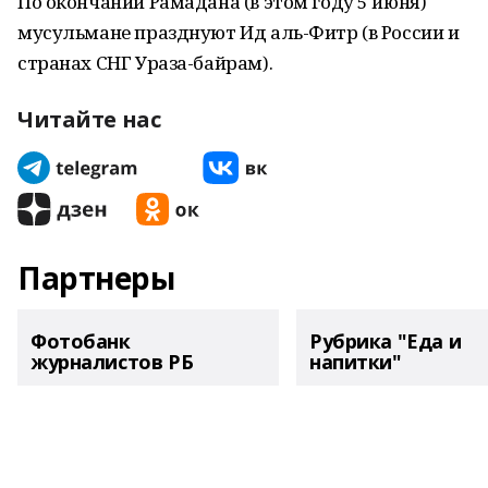
По окончании Рамадана (в этом году 5 июня)
мусульмане празднуют Ид аль-Фитр (в России и
странах СНГ Ураза-байрам).
Читайте нас
Партнеры
Фотобанк
Рубрика "Еда и
журналистов РБ
напитки"