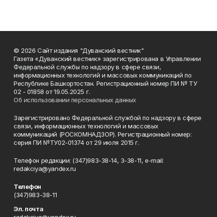
© 2026 Сайт издания "Дуванский вестник"
Газета «Дуванский вестник» зарегистрирована в Управлении
Федеральной службы по надзору в сфере связи,
информационных технологий и массовых коммуникаций по
Республике Башкортостан. Регистрационный номер ПИ № ТУ
02 - 01858 от 19.05.2025 г.
Об использовании персональных данных
Зарегистрировано Федеральной службой по надзору в сфере
связи, информационных технологий и массовых
коммуникаций (РОСКОМНАДЗОР). Регистрационный номер:
серия ПИ №ТУ02-01374 от 29 июля 2015 г.
Телефон редакции: (347)983-38-14, 3-38-11, e-mail:
redakciya@yandex.ru
Телефон
(347)983-38-11
Эл. почта
redakciya@yandex.ru