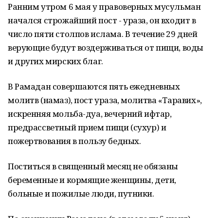
Ранним утром 6 мая у правоверных мусульман
начался строжайший пост - ураза, он входит в
число пяти столпов ислама. В течение 29 дней
верующие будут воздерживаться от пищи, воды
и других мирских благ.
В Рамадан совершаются пять ежедневных
молитв (намаз), пост ураза, молитва «Таравих»,
искренняя мольба-дуа, вечерний ифтар,
предрассветный прием пищи (сухур) и
пожертвования в пользу бедных.
Поститься в священный месяц не обязаны
беременные и кормящие женщины, дети,
больные и пожилые люди, путники.