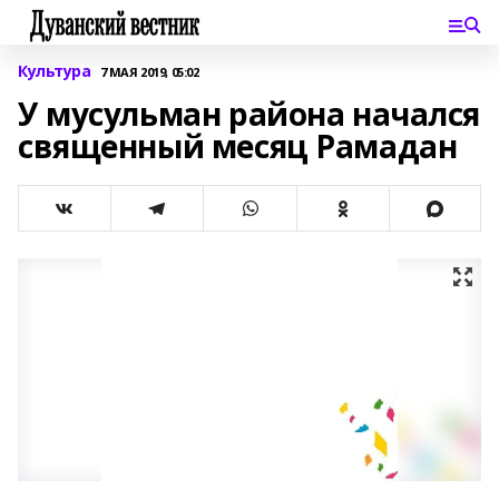
Культура
7 МАЯ 2019, 05:02
У мусульман района начался
священный месяц Рамадан