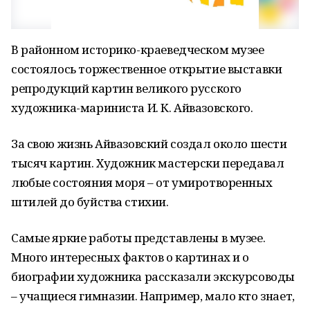
В районном историко-краеведческом музее
состоялось торжественное открытие выставки
репродукций картин великого русского
художника-мариниста И. К. Айвазовского.
За свою жизнь Айвазовский создал около шести
тысяч картин. Художник мастерски передавал
любые состояния моря – от умиротворенных
штилей до буйства стихии.
Самые яркие работы представлены в музее.
Много интересных фактов о картинах и о
биографии художника рассказали экскурсоводы
– учащиеся гимназии. Например, мало кто знает,