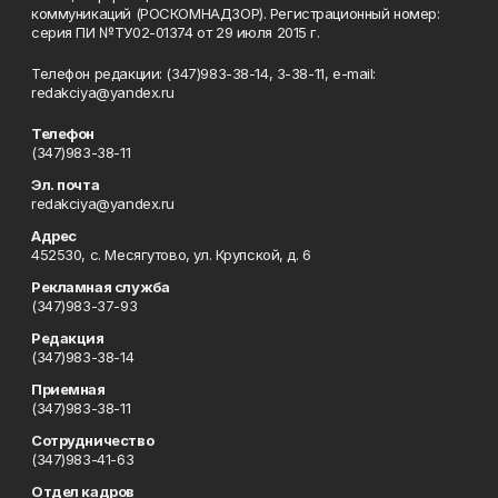
коммуникаций (РОСКОМНАДЗОР). Регистрационный номер:
серия ПИ №ТУ02-01374 от 29 июля 2015 г.
Телефон редакции: (347)983-38-14, 3-38-11, e-mail:
redakciya@yandex.ru
Телефон
(347)983-38-11
Эл. почта
redakciya@yandex.ru
Адрес
452530, с. Месягутово, ул. Крупской, д. 6
Рекламная служба
(347)983-37-93
Редакция
(347)983-38-14
Приемная
(347)983-38-11
Сотрудничество
(347)983-41-63
Отдел кадров