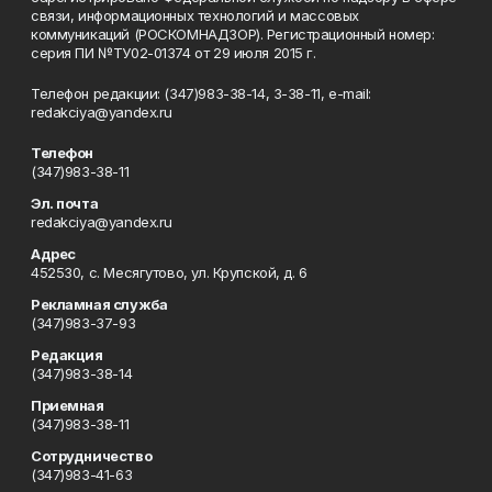
связи, информационных технологий и массовых
коммуникаций (РОСКОМНАДЗОР). Регистрационный номер:
серия ПИ №ТУ02-01374 от 29 июля 2015 г.
Телефон редакции: (347)983-38-14, 3-38-11, e-mail:
redakciya@yandex.ru
Телефон
(347)983-38-11
Эл. почта
redakciya@yandex.ru
Адрес
452530, с. Месягутово, ул. Крупской, д. 6
Рекламная служба
(347)983-37-93
Редакция
(347)983-38-14
Приемная
(347)983-38-11
Сотрудничество
(347)983-41-63