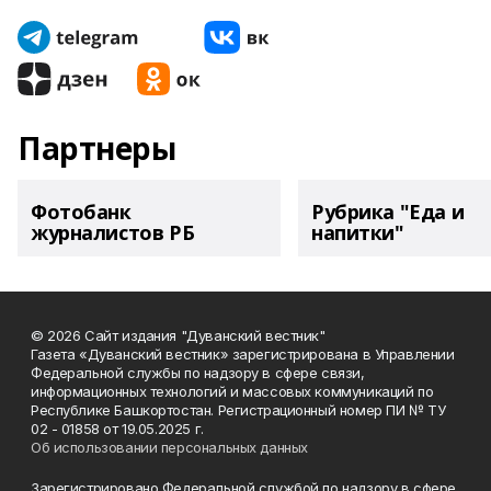
Партнеры
Фотобанк
Рубрика "Еда и
журналистов РБ
напитки"
© 2026 Сайт издания "Дуванский вестник"
Газета «Дуванский вестник» зарегистрирована в Управлении
Федеральной службы по надзору в сфере связи,
информационных технологий и массовых коммуникаций по
Республике Башкортостан. Регистрационный номер ПИ № ТУ
02 - 01858 от 19.05.2025 г.
Об использовании персональных данных
Зарегистрировано Федеральной службой по надзору в сфере