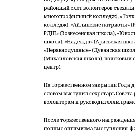
районный слет волонтеров съехалис
многопрофильный колледж), «Точка
колледж), «Айлинские патриоты» (Р
РДШ» (Вознесенская школа), «Юност
школа), «Надежда» (Ариевская школ
«Неравнодушные» (Дуванская школа)
(Михайловская школа), поисковый 
центр).
На торжественном закрытии Года д
словом выступил секретарь Совета 
волонтерам и руководителям грам
После торжественного награждения
полные оптимизма выступления: фл