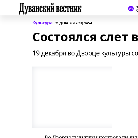
+
Культура
21 ДЕКАБРЯ 2018, 14:54
Состоялся слет 
19 декабря во Дворце культуры с
Во Дворце культуры чествовали лу