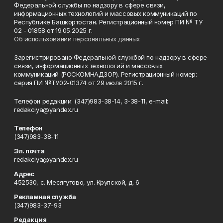
Федеральной службы по надзору в сфере связи,
информационных технологий и массовых коммуникаций по
Республике Башкортостан. Регистрационный номер ПИ № ТУ
02 - 01858 от 19.05.2025 г.
Об использовании персональных данных
Зарегистрировано Федеральной службой по надзору в сфере
связи, информационных технологий и массовых
коммуникаций (РОСКОМНАДЗОР). Регистрационный номер:
серия ПИ №ТУ02-01374 от 29 июля 2015 г.
Телефон редакции: (347)983-38-14, 3-38-11, e-mail:
redakciya@yandex.ru
Телефон
(347)983-38-11
Эл. почта
redakciya@yandex.ru
Адрес
452530, с. Месягутово, ул. Крупской, д. 6
Рекламная служба
(347)983-37-93
Редакция