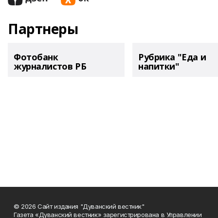
Партнеры
Фотобанк
Рубрика "Еда и
журналистов РБ
напитки"
© 2026 Сайт издания "Дуванский вестник"
Газета «Дуванский вестник» зарегистрирована в Управлении