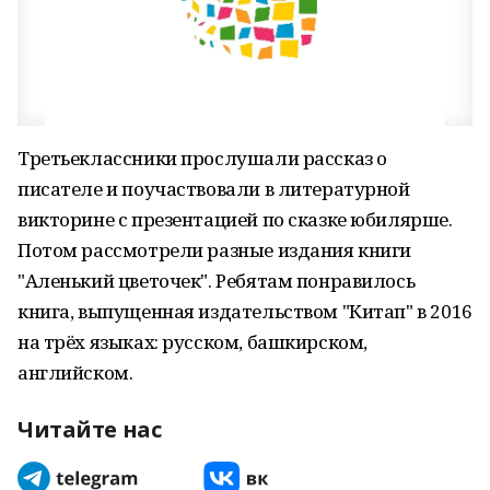
Третьеклассники прослушали рассказ о
писателе и поучаствовали в литературной
викторине с презентацией по сказке юбилярше.
Потом рассмотрели разные издания книги
"Аленький цветочек". Ребятам понравилось
книга, выпущенная издательством "Китап" в 2016
на трёх языках: русском, башкирском,
английском.
Читайте нас