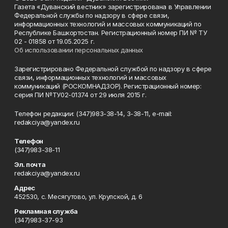
Газета «Дуванский вестник» зарегистрирована в Управлении
Федеральной службы по надзору в сфере связи,
информационных технологий и массовых коммуникаций по
Республике Башкортостан. Регистрационный номер ПИ № ТУ
02 - 01858 от 19.05.2025 г.
Об использовании персональных данных
Зарегистрировано Федеральной службой по надзору в сфере
связи, информационных технологий и массовых
коммуникаций (РОСКОМНАДЗОР). Регистрационный номер:
серия ПИ №ТУ02-01374 от 29 июля 2015 г.
Телефон редакции: (347)983-38-14, 3-38-11, e-mail:
redakciya@yandex.ru
Телефон
(347)983-38-11
Эл. почта
redakciya@yandex.ru
Адрес
452530, с. Месягутово, ул. Крупской, д. 6
Рекламная служба
(347)983-37-93