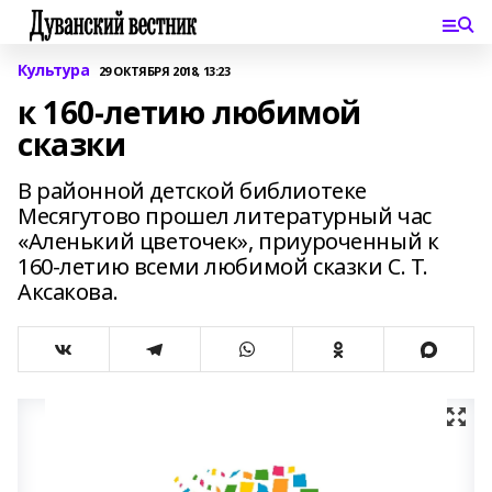
Культура
29 ОКТЯБРЯ 2018, 13:23
к 160-летию любимой
сказки
В районной детской библиотеке
Месягутово прошел литературный час
«Аленький цветочек», приуроченный к
160-летию всеми любимой сказки С. Т.
Аксакова.