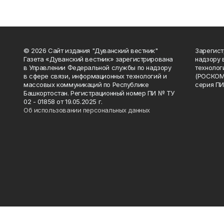
© 2026 Сайт издания "Дуванский вестник"
Зарегист
Газета «Дуванский вестник» зарегистрирована
надзору 
в Управлении Федеральной службы по надзору
технолог
в сфере связи, информационных технологий и
(РОСКОМ
массовых коммуникаций по Республике
серия ПИ
Башкортостан. Регистрационный номер ПИ № ТУ
02 - 01858 от 19.05.2025 г.
Об использовании персональных данных