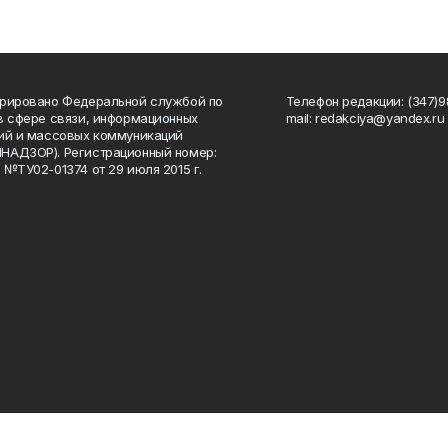
рировано Федеральной службой по
Телефон редакции: (347)98
в сфере связи, информационных
mail: redakciya@yandex.ru
ий и массовых коммуникаций
НАДЗОР). Регистрационный номер:
 №ТУ02-01374 от 29 июля 2015 г.