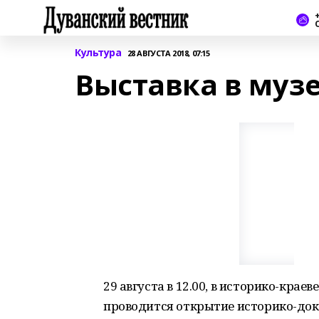
+
Культура
28 АВГУСТА 2018, 07:15
Выставка в музе
29 августа в 12.00, в историко-кра
проводится открытие историко-до