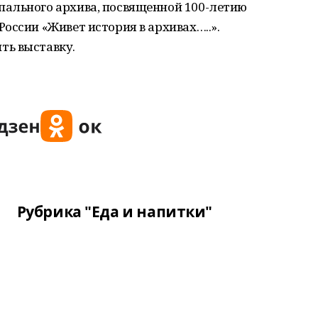
ального архива, посвященной 100-летию
оссии «Живет история в архивах…..».
ть выставку.
Рубрика "Еда и напитки"