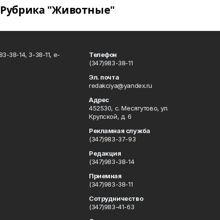
Рубрика "Животные"
3-38-14, 3-38-11, e-
Телефон
(347)983-38-11
Эл. почта
redakciya@yandex.ru
Адрес
452530, с. Месягутово, ул.
Крупской, д. 6
Рекламная служба
(347)983-37-93
Редакция
(347)983-38-14
Приемная
(347)983-38-11
Сотрудничество
(347)983-41-63