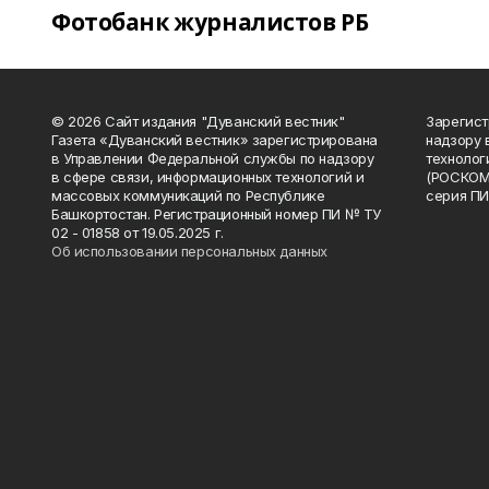
Фотобанк журналистов РБ
© 2026 Сайт издания "Дуванский вестник"
Зарегист
Газета «Дуванский вестник» зарегистрирована
надзору 
в Управлении Федеральной службы по надзору
технолог
в сфере связи, информационных технологий и
(РОСКОМ
массовых коммуникаций по Республике
серия ПИ
Башкортостан. Регистрационный номер ПИ № ТУ
02 - 01858 от 19.05.2025 г.
Об использовании персональных данных