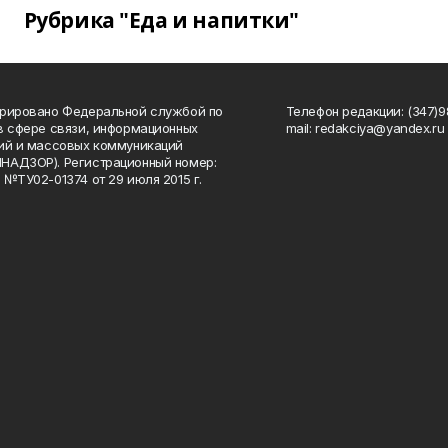
Рубрика "Еда и напитки"
рировано Федеральной службой по
Телефон редакции: (347)98
в сфере связи, информационных
mail: redakciya@yandex.ru
ий и массовых коммуникаций
НАДЗОР). Регистрационный номер:
 №ТУ02-01374 от 29 июля 2015 г.