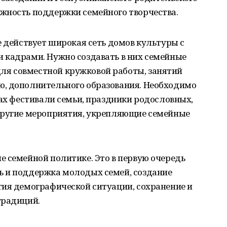
жность поддержки семейного творчества.
е действует широкая сеть домов культуры с
 кадрами. Нужно создавать в них семейные
я совместной кружковой работы, занятий
, дополнительного образования. Необходимо
лах фестивали семьи, праздники родословных,
другие мероприятия, укрепляющие семейные
 семейной политике. Это в первую очередь
 и поддержка молодых семей, создание
тия демографической ситуации, сохранение и
традиций.