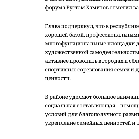
форума Рустэм Хамитов отметил ва
Глава подчеркнул, что в республик
хорошей базой, профессиональными
многофункциональные площадки дл
художественной самодеятельностью
активнее проводить в городах и сё
спортивные соревнования семей и 
ценности.
В районе уделяют большое внимание
социальная составляющая – помощь
условий для благополучного разви
укрепление семейных ценностей и 