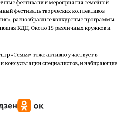
ичные фестивали и мероприятия семейной
онный фестиваль творческих коллективов
апия», разнообразные конкурсные программы.
ляющая КДЦ. Около 15 различных кружков и
тр «Семья» тоже активно участвует в
 и консультации специалистов, и набирающие