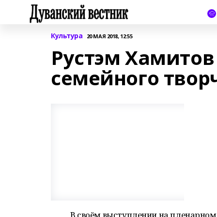
Культура
20 МАЯ 2018, 12:55
Рустэм Хамитов
семейного твор
В своём выступлении на пленарном 