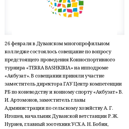
26 февраля в Дуванском многопрофильном
колледже состоялось совещание по вопросу
предстоящего проведения Конноспортивного
турнира «TERRA BASHKIRIA» на ипподроме
«Акбузат». В совещании приняли участие
заместитель директора ГАУ Центр компетенции
РБ по коневодству и конному спорту «Акбузат» В.
И. Артомонов, заместитель главы
Администрации по сельскому хозяйству А. Г.
Игошев, начальник Дуванской ветстанции Р. Ж.
Нуриев, главный зоотехник УСХ А. Н. Бобин,