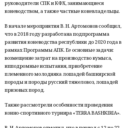
руководители СПК и КФХ, занимающиеся
коневодством, а также частные коневладельцы.
В начале мероприятия В. Н. Артомонов сообщил,
что в 2018 году разработана подпрограмма
развития коневодства республики до 2020 года в
рамках Программы АПК. Ее основные задачи:
возмещение затрат на производство кумыса,
ипподромные испытания, приобретение
племенного молодняка лошадей башкирской
породы и породы русский тяжеловоз, лошадей
призовых пород.
Также рассмотрели особенности проведения
конно-спортивного турнира «TERRA BASHKIRIA».
В. И. Артомонов отметил, что в период с 12 по 22