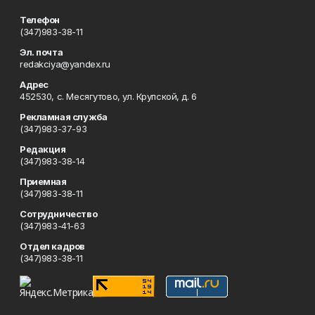
Телефон
(347)983-38-11
Эл. почта
redakciya@yandex.ru
Адрес
452530, с. Месягутово, ул. Крупской, д. 6
Рекламная служба
(347)983-37-93
Редакция
(347)983-38-14
Приемная
(347)983-38-11
Сотрудничество
(347)983-41-63
Отдел кадров
(347)983-38-11