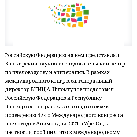
Российскую Федерацию на нем представлял
Башкирский научно-исследовательский центр
по пчеловодству и апитерапии. В рамках
международного конгресса, генеральный
директор БНИЦ А. Ишемгулов представил
Российскую Федерацию и Республику
Башкортостан, рассказал о подготовке к
проведению 47-го Международного конгресса
пчеловодов Апимондия 2021 в Уфе. Он, в
частности, сообщил, что к международному