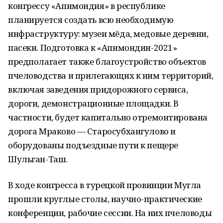
конгрессу «Апимондия» в республике
планируется создать всю необходимую
инфраструктуру: музеи мёда, медовые деревни,
пасеки. Подготовка к «Апимондии-2021»
предполагает также благоустройство объектов
пчеловодства и прилегающих к ним территорий,
включая заведения придорожного сервиса,
дороги, демонстрационные площадки. В
частности, будет капитально отремонтирована
дорога Мраково — Старосубхангулово и
оборудованы подъездные пути к пещере
Шульган-Таш.
В ходе конгресса в турецкой провинции Мугла
прошли круглые столы, научно-практические
конференции, рабочие сессии. На них пчеловоды