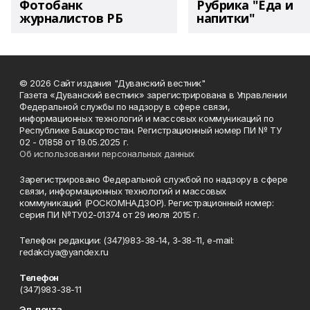
Фотобанк
Рубрика "Еда и
журналистов РБ
напитки"
© 2026 Сайт издания "Дуванский вестник"
Газета «Дуванский вестник» зарегистрирована в Управлении
Федеральной службы по надзору в сфере связи,
информационных технологий и массовых коммуникаций по
Республике Башкортостан. Регистрационный номер ПИ № ТУ
02 - 01858 от 19.05.2025 г.
Об использовании персональных данных
Зарегистрировано Федеральной службой по надзору в сфере
связи, информационных технологий и массовых
коммуникаций (РОСКОМНАДЗОР). Регистрационный номер:
серия ПИ №ТУ02-01374 от 29 июля 2015 г.
Телефон редакции: (347)983-38-14, 3-38-11, e-mail:
redakciya@yandex.ru
Телефон
(347)983-38-11
Эл. почта