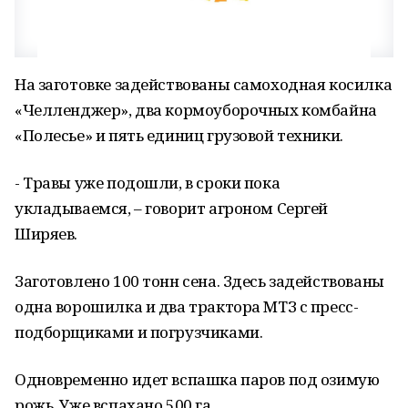
На заготовке задействованы самоходная косилка
«Челленджер», два кормоуборочных комбайна
«Полесье» и пять единиц грузовой техники.
- Травы уже подошли, в сроки пока
укладываемся, – говорит агроном Сергей
Ширяев.
Заготовлено 100 тонн сена. Здесь задействованы
одна ворошилка и два трактора МТЗ с пресс-
подборщиками и погрузчиками.
Одновременно идет вспашка паров под озимую
рожь. Уже вспахано 500 га.