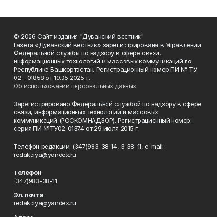
© 2026 Сайт издания "Дуванский вестник"
Газета «Дуванский вестник» зарегистрирована в Управлении
Федеральной службы по надзору в сфере связи,
информационных технологий и массовых коммуникаций по
Республике Башкортостан. Регистрационный номер ПИ № ТУ
02 - 01858 от 19.05.2025 г.
Об использовании персональных данных
Зарегистрировано Федеральной службой по надзору в сфере
связи, информационных технологий и массовых
коммуникаций (РОСКОМНАДЗОР). Регистрационный номер:
серия ПИ №ТУ02-01374 от 29 июля 2015 г.
Телефон редакции: (347)983-38-14, 3-38-11, e-mail:
redakciya@yandex.ru
Телефон
(347)983-38-11
Эл. почта
redakciya@yandex.ru
Адрес