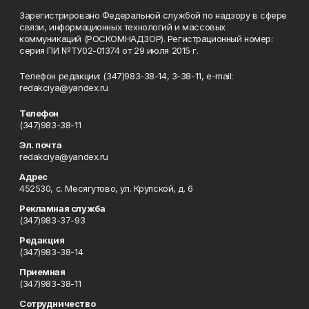
Зарегистрировано Федеральной службой по надзору в сфере
связи, информационных технологий и массовых
коммуникаций (РОСКОМНАДЗОР). Регистрационный номер:
серия ПИ №ТУ02-01374 от 29 июля 2015 г.
Телефон редакции: (347)983-38-14, 3-38-11, e-mail:
redakciya@yandex.ru
Телефон
(347)983-38-11
Эл. почта
redakciya@yandex.ru
Адрес
452530, с. Месягутово, ул. Крупской, д. 6
Рекламная служба
(347)983-37-93
Редакция
(347)983-38-14
Приемная
(347)983-38-11
Сотрудничество