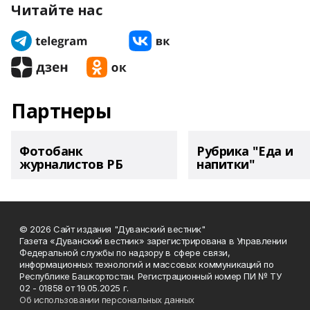
Читайте нас
Партнеры
Фотобанк
Рубрика "Еда и
журналистов РБ
напитки"
© 2026 Сайт издания "Дуванский вестник"
Газета «Дуванский вестник» зарегистрирована в Управлении
Федеральной службы по надзору в сфере связи,
информационных технологий и массовых коммуникаций по
Республике Башкортостан. Регистрационный номер ПИ № ТУ
02 - 01858 от 19.05.2025 г.
Об использовании персональных данных