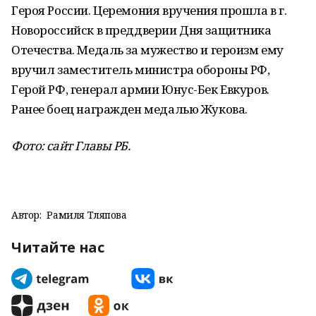
Героя России. Церемония вручения прошла в г.
Новороссийск в преддверии Дня защитника
Отечества. Медаль за мужество и героизм ему
вручил заместитель министра обороны РФ,
Герой РФ, генерал армии Юнус-Бек Евкуров.
Ранее боец награжден медалью Жукова.
Фото: сайт Главы РБ.
Автор:
Рамиля Тляпова
Читайте нас