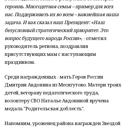
героинь. Многодетная семья – пример для всех
нас. Поддерживать их во всем – важнейшая наша
задача. И как сказал наш Президент: «Наш
безусловный стратегический приоритет. Это
вопрос будущего народа России»,
- отметил
руководитель региона, поздравляя
присутствующих мам с наступающим
праздником.
Среди награжденных - мать Героя России
Дмитрия Авдонина из Месягутово. Матери троих
детей, ветерану педагогического труда,
волонтеру СВО Наталье Авдониной вручена
медаль "Родительская доблесть".
Напомним, уроженец района награжден Звездой