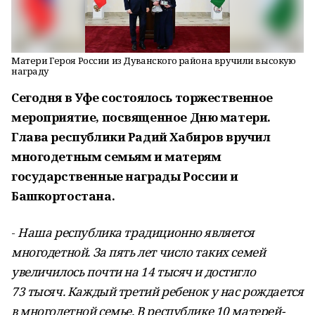
Матери Героя России из Дуванского района вручили высокую
награду
Сегодня в Уфе состоялось торжественное
мероприятие, посвященное Дню матери.
Глава республики Радий Хабиров вручил
многодетным семьям и матерям
государственные награды России и
Башкортостана.
-
Наша республика традиционно является
многодетной. За пять лет число таких семей
увеличилось почти на 14 тысяч и достигло
73 тысяч. Каждый третий ребенок у нас рождается
в многодетной семье. В республике 10 матерей-