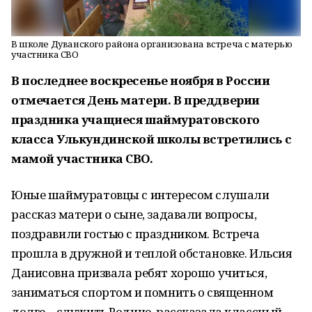
В школе Дуванского района организована встреча с матерью
участника СВО
В последнее воскресенье ноября в России
отмечается День матери. В преддверии
праздника учащиеся шаймуратовского
класса Улькундинской школы встретились с
мамой участника СВО.
Юные шаймуратовцы с интересом слушали
рассказ матери о сыне, задавали вопросы,
поздравили гостью с праздником. Встреча
прошла в дружной и теплой обстановке. Ильсия
Данисовна призвала ребят хорошо учиться,
заниматься спортом и помнить о священном
долге – служить Родине, рассказала классный