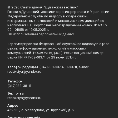
© 2026 Сайт издания "Дуванский вестник"
Газета «Дуванский вестник» зарегистрирована в Управлении
Федеральной службы по надзору в сфере связи,
информационных технологий и массовых коммуникаций по
Республике Башкортостан. Регистрационный номер ПИ № ТУ
02 - 01858 от 19.05.2025 г.
Об использовании персональных данных
Зарегистрировано Федеральной службой по надзору в сфере
связи, информационных технологий и массовых
коммуникаций (РОСКОМНАДЗОР). Регистрационный номер:
серия ПИ №ТУ02-01374 от 29 июля 2015 г.
Телефон редакции: (347)983-38-14, 3-38-11, e-mail:
redakciya@yandex.ru
Телефон
(347)983-38-11
Эл. почта
redakciya@yandex.ru
Адрес
452530, с. Месягутово, ул. Крупской, д. 6
Рекламная служба