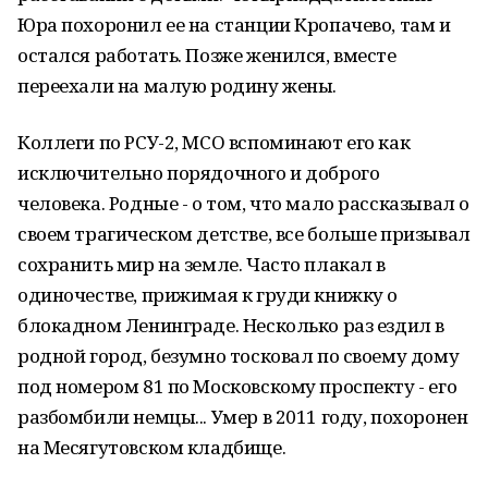
Юра похоронил ее на станции Кропачево, там и
остался работать. Позже женился, вместе
переехали на малую родину жены.
Коллеги по РСУ-2, МСО вспоминают его как
исключительно порядочного и доброго
человека. Родные - о том, что мало рассказывал о
своем трагическом детстве, все больше призывал
сохранить мир на земле. Часто плакал в
одиночестве, прижимая к груди книжку о
блокадном Ленинграде. Несколько раз ездил в
родной город, безумно тосковал по своему дому
под номером 81 по Московскому проспекту - его
разбомбили немцы... Умер в 2011 году, похоронен
на Месягутовском кладбище.