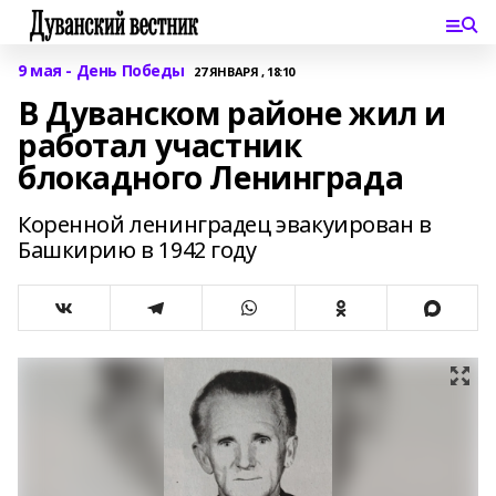
9 мая - День Победы
27 ЯНВАРЯ , 18:10
В Дуванском районе жил и
работал участник
блокадного Ленинграда
Коренной ленинградец эвакуирован в
Башкирию в 1942 году