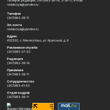
Телефон редакции: (347)983-38-14, 3-38-11, e-mail:
redakciya@yandex.ru
Телефон
(347)983-38-11
Эл. почта
redakciya@yandex.ru
Адрес
452530, с. Месягутово, ул. Крупской, д. 6
Рекламная служба
(347)983-37-93
Редакция
(347)983-38-14
Приемная
(347)983-38-11
Сотрудничество
(347)983-41-63
Отдел кадров
(347)983-38-11