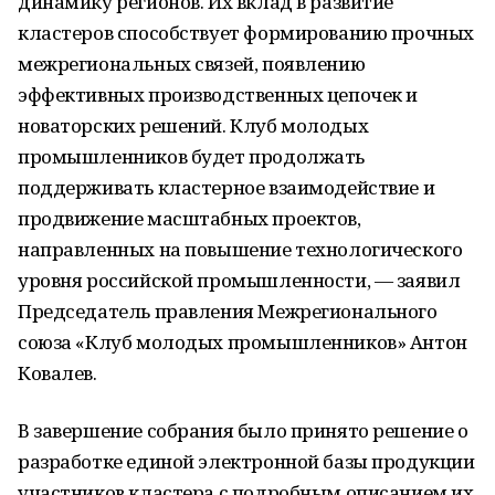
динамику регионов. Их вклад в развитие
кластеров способствует формированию прочных
межрегиональных связей, появлению
эффективных производственных цепочек и
новаторских решений. Клуб молодых
промышленников будет продолжать
поддерживать кластерное взаимодействие и
продвижение масштабных проектов,
направленных на повышение технологического
уровня российской промышленности, — заявил
Председатель правления Межрегионального
союза «Клуб молодых промышленников» Антон
Ковалев.
В завершение собрания было принято решение о
разработке единой электронной базы продукции
участников кластера с подробным описанием их