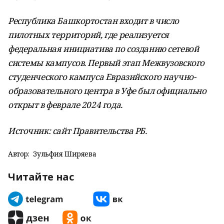
Республика Башкортостан входит в число
пилотных территорий, где реализуется
федеральная инициатива по созданию сетевой
системы кампусов. Первый этап Межвузовского
студенческого кампуса Евразийского научно-
образовательного центра в Уфе был официально
открыт в феврале 2024 года.
Источник: сайт Правительства РБ.
Автор:
Зульфия Ширяева
Читайте нас